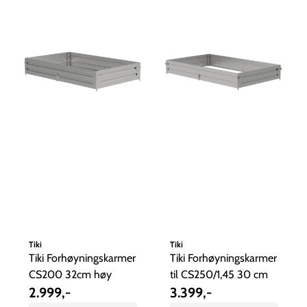
Tiki
Tiki
Tiki Forhøyningskarmer
Tiki Forhøyningskarmer
CS200 32cm høy
til CS250/1,45 30 cm
2.999,-
3.399,-