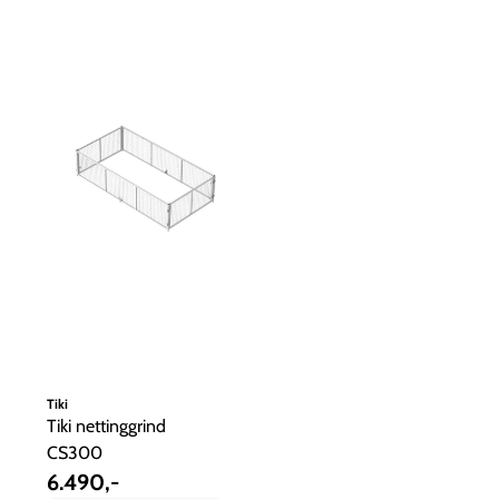
Tiki
Tiki nettinggrind
CS300
6.490,-