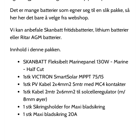
Det er mange batterier som egner seg til en slik pakke, så
her her det bare å velge fra webshop.
Vi kan anbefale Skanbatt fritidsbatterier, lithium batterier
eller Ritar AGM batterier.
Innhold i denne pakken.
SKANBATT Fleksibelt Marinepanel 130W - Marine
- Half Cut
1stk VICTRON SmartSolar MPPT 75/15
1stk PV Kabel 2x4mm2 5mtr med MC4 kontakter
1stk Kabel 2mtr 2x6mm2 til solcelleregulator (m/
8mm øyer)
1 stk Sikringsholder for Maxi bladsikring
1 stk Maxi bladsikring 20A