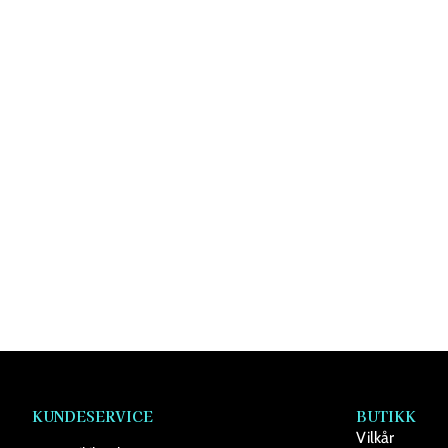
KUNDESERVICE
BUTIKK
Vilkår