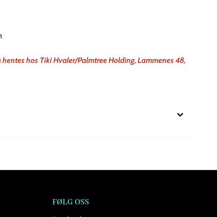
m
å hentes hos Tiki Hvaler/Palmtree Holding, Lammenes 48,
FØLG OSS