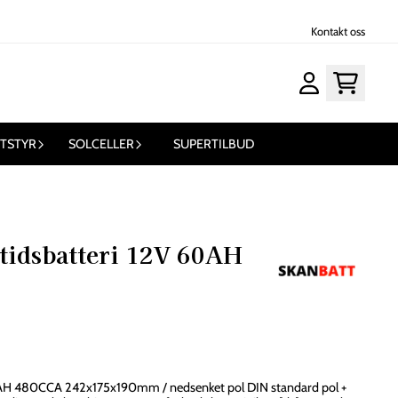
Kontakt oss
UTSTYR
SOLCELLER
SUPERTILBUD
idsbatteri 12V 60AH
t pol DIN standard pol +