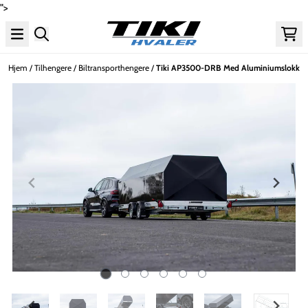
">
Hopp til innhold
Hjem
/
Tilhengere
/
Biltransporthengere
/
Tiki AP3500-DRB Med Aluminiumslokk