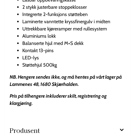
2 stykk justerbare stoppeklosser
Integrerte 2-funksjons støtteben
Laminerte vanntette kryssfinergulv i midten
Uttrekkbare kjøreramper med rullesystem
Aluminiums lokk
Balanserte hjul med M+S dekk
Kontakt 13-pins
LED-lys
Støttehjul 500kg
NB. Hengere sendes ikke, og må hentes på vårt lager på
Lammenes 48, 1680 Skjærhalden.
Pris på tilhengere inkluderer skilt, registrering og
klargjøring.
Produsent