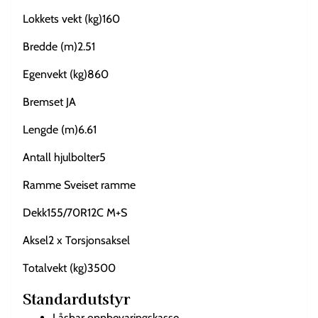
Lokkets vekt (kg)160
Bredde (m)2.51
Egenvekt (kg)860
Bremset JA
Lengde (m)6.61
Antall hjulbolter5
Ramme Sveiset ramme
Dekk155/70R12C M+S
Aksel2 x Torsjonsaksel
Totalvekt (kg)3500
Standardutstyr
Låsbar oppbevaringskasse