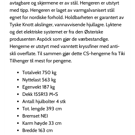
avtagbare og skjermene er av stål. Hengeren er utstyrt
med tipp. Hengeren er laget av varmgalvanisert stål
egnet for nordiske forhold. Holdbarheten er garantert av
Tyske Knott akslinger, vannavvisende hjullagre. Lyktene
og det elektriske systemet er fra den Østeriske
produsenten Aspöck som gjør de værbestandige.
Hengerne er utstyrt med vanntett kryssfiner med anti-
skli overflate. Til sammen gjør dette CS-hengerne fra Tiki
Tilhenger til mest for pengene.
Totalvekt 750 kg
Nyttelast 563 kg
Egenvekt 187 kg
Dekk 155R13 M+S
Antall hjulbolter 4 stk
Tot. lengde 393 cm
Bremset NEI
Karm høyde 33 cm
Bredde 163 cm