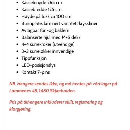
Kasselengde 265 cm
Kassebredde 125 cm
Høyde på lokk ca 100 cm
Bunnplate, laminert vanntett kryssfiner
Avtagbar for -og baklem
Balanserte hjul med M+S dekk
4+4 surrekroker (utvendige)
3+3 surreløkker innvendige
Tippfunksjon
LED-posisjonslys
Kontakt 7-pins
NB. Hengere sendes ikke, og må hentes på vårt lager på
Lammenes 48, 1680 Skjærhalden.
Pris på tilhengere inkluderer skilt, registrering og
klargjøring.